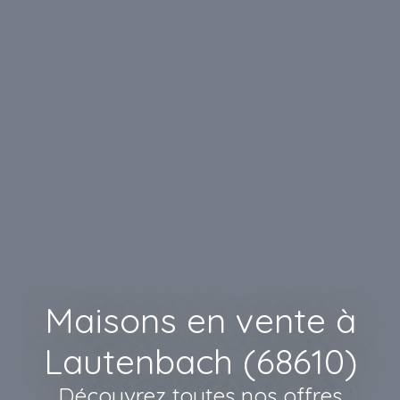
Maisons en vente à
Lautenbach (68610)
Découvrez toutes nos offres