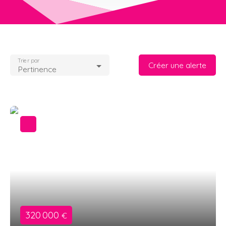
Trier par
Créer une alerte
Pertinence
320 000
€