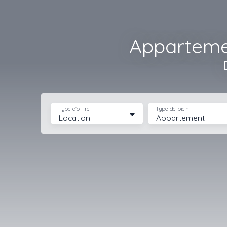
Appartemen
Type d'offre
Type de bien
Location
Appartement