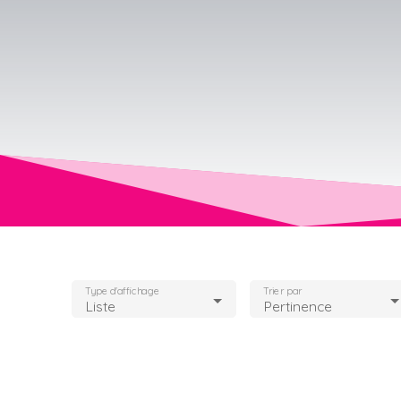
Type d'affichage
Trier par
Liste
Pertinence