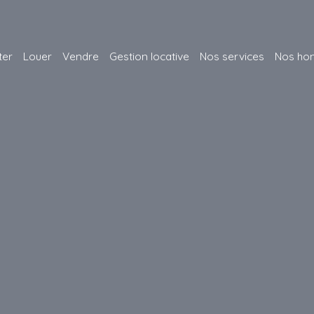
ter
Louer
Vendre
Gestion locative
Nos services
Nos hon