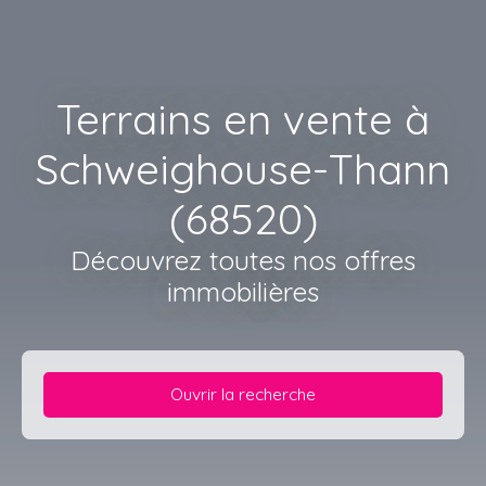
Terrains en vente à
Schweighouse-Thann
(68520)
Découvrez toutes nos offres
immobilières
Ouvrir la recherche
Type d'offre