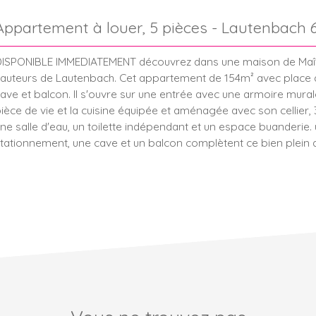
Appartement à louer, 5 pièces - Lautenbach 
ISPONIBLE IMMEDIATEMENT découvrez dans une maison de Maît
auteurs de Lautenbach. Cet appartement de 154m² avec place 
ave et balcon. Il s'ouvre sur une entrée avec une armoire murale
ièce de vie et la cuisine équipée et aménagée avec son cellier
ne salle d'eau, un toilette indépendant et un espace buanderie.
tationnement, une cave et un balcon complètent ce bien plein