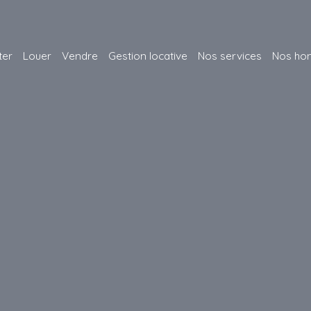
ter
Louer
Vendre
Gestion locative
Nos services
Nos hon