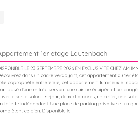
Appartement 1er étage Lautenbach
ISPONIBLE LE 23 SEPTEMBRE 2026 EN EXCLUSIVITE CHEZ AM IM
écouvrez dans un cadre verdoyant, cet appartement au 1er ét
olie copropriété entretenue, cet appartement lumineux et spac
omposé d'une entrée servant une cuisine équipée et aménagé
uverte sur le salon - séjour, deux chambres, un cellier, une salle
n toilette indépendant. Une place de parking privative et un ga
omplètent ce bien. Disponible le