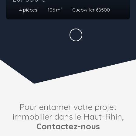
4
pièces
106
m²
Guebwiller 68500
Pour entamer votre projet
immobilier dans le Haut-Rhin,
Contactez-nous