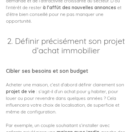
demande et de l’attractivité croissante du secteur. D’où
l’intérêt de rester
à l’affût des nouvelles annonces
et
d’être bien conseillé pour ne pas manquer une
opportunité.
2. Définir précisément son projet
d’achat immobilier
Cibler ses besoins et son budget
Acheter une maison, c’est d’abord définir clairement son
projet de vie
: s’agit-il d’un achat pour y habiter, pour
louer ou pour revendre dans quelques années ? Cela
influencera votre choix de localisation, de superficie et
même de configuration.
Par exemple, un couple souhaitant s’installer avec
enfants privilégiera une
maison avec jardin
, proche des