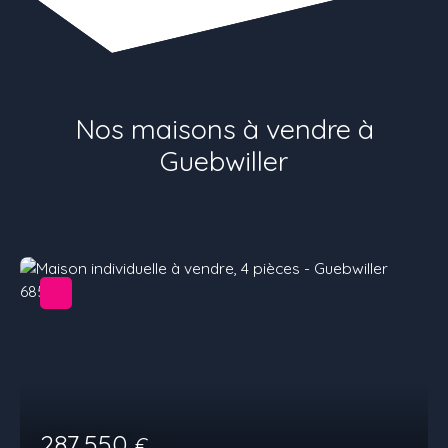
Nos maisons à vendre à
Guebwiller
287 550
€