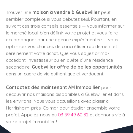
Trouver une
maison à vendre à Guebwiller
peut
sembler complexe si vous débutez seul. Pourtant, en
suivant ces trois conseils essentiels — vous informer sur
le marché local, bien définir votre projet et vous faire
accompagner par une agence expérimentée — vous
optimisez vos chances de concrétiser rapidement et
sereinement votre achat. Que vous soyez primo-
accédant, investisseur ou en quête d’une résidence
secondaire,
Guebwiller offre de belles opportunités
dans un cadre de vie authentique et verdoyant.
Contactez dès maintenant AM Immobilier
pour
découvrir nos maisons disponibles à Guebwiller et dans
les environs. Nous vous accueillons avec plaisir à
Herrlisheim-près-Colmar pour étudier ensemble votre
projet. Appelez-nous au
03 89 49 60 32
et donnons vie à
votre projet immobilier !