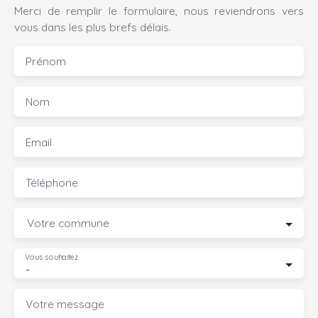
Merci de remplir le formulaire, nous reviendrons vers
vous dans les plus brefs délais.
Prénom
Nom
Email
Téléphone
Votre commune
Vous souhaitez
-
Votre message