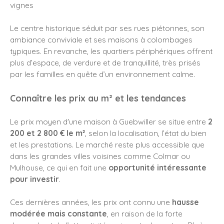
vignes
Le centre historique séduit par ses rues piétonnes, son
ambiance conviviale et ses maisons à colombages
typiques. En revanche, les quartiers périphériques offrent
plus d’espace, de verdure et de tranquillité, très prisés
par les familles en quête d’un environnement calme.
Connaître les prix au m² et les tendances
Le prix moyen d'une maison à Guebwiller se situe entre
2
200 et 2 800 € le m²
, selon la localisation, l’état du bien
et les prestations. Le marché reste plus accessible que
dans les grandes villes voisines comme Colmar ou
Mulhouse, ce qui en fait une
opportunité intéressante
pour investir
.
Ces dernières années, les prix ont connu une
hausse
modérée mais constante
, en raison de la forte