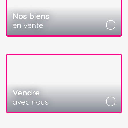
Nos biens
en vente
Vendre
avec nous