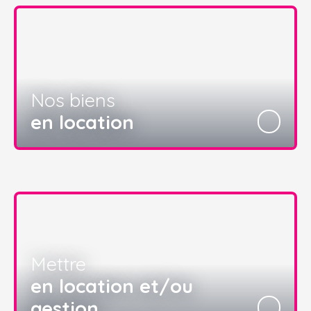
Nos biens
en location
Mettre
en location et/ou
gestion