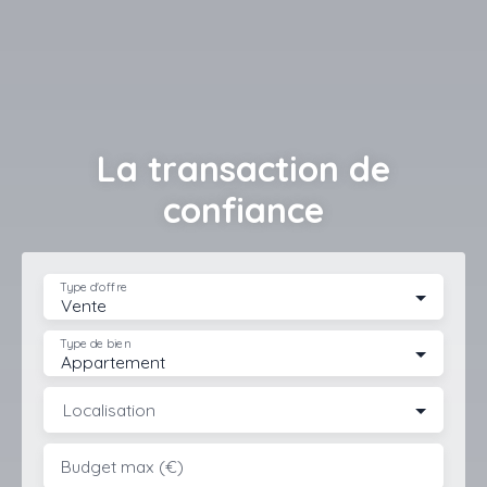
La transaction de
confiance
Type d'offre
Vente
Type de bien
Appartement
Localisation
Budget max (€)