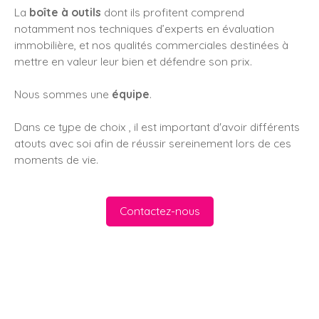
La
boîte à outils
dont ils profitent comprend
notamment nos techniques d’experts en évaluation
immobilière, et nos qualités commerciales destinées à
mettre en valeur leur bien et défendre son prix.
Nous sommes une
équipe
.
Dans ce type de choix , il est important d'avoir différents
atouts avec soi afin de réussir sereinement lors de ces
moments de vie.
Contactez-nous