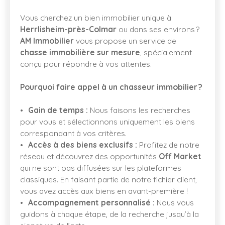
Vous cherchez un bien immobilier unique à
Herrlisheim-près-Colmar
ou dans ses environs ?
AM Immobilier
vous propose un service de
chasse immobilière sur mesure
, spécialement
conçu pour répondre à vos attentes.
Pourquoi faire appel à un chasseur immobilier ?
Gain de temps :
Nous faisons les recherches
pour vous et sélectionnons uniquement les biens
correspondant à vos critères.
Accès à des biens exclusifs :
Profitez de notre
réseau et découvrez des opportunités
Off Market
qui ne sont pas diffusées sur les plateformes
classiques. En faisant partie de notre fichier client,
vous avez accès aux biens en avant-première !
Accompagnement personnalisé :
Nous vous
guidons à chaque étape, de la recherche jusqu’à la