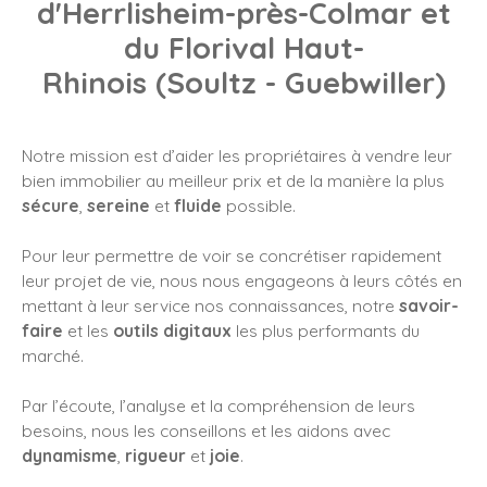
d'Herrlisheim-près-Colmar et
du Florival Haut-
Rhinois (Soultz - Guebwiller)
Notre mission est d’aider les propriétaires à vendre leur
bien immobilier au meilleur prix et de la manière la plus
sécure
,
sereine
et
fluide
possible.
Pour leur permettre de voir se concrétiser rapidement
leur projet de vie, nous nous engageons à leurs côtés en
mettant à leur service nos connaissances, notre
savoir-
faire
et les
outils digitaux
les plus performants du
marché.
Par l’écoute, l’analyse et la compréhension de leurs
besoins, nous les conseillons et les aidons avec
dynamisme
,
rigueur
et
joie
.