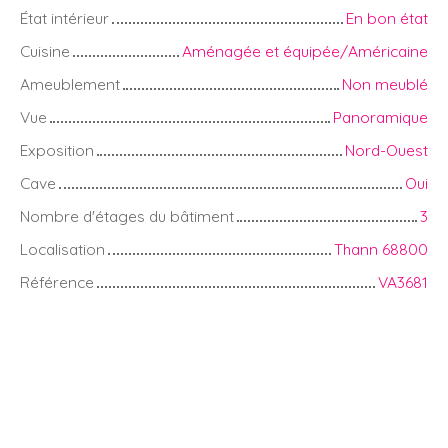
État intérieur
En bon état
Cuisine
Aménagée et équipée/Américaine
Ameublement
Non meublé
Vue
Panoramique
Exposition
Nord-Ouest
Cave
Oui
Nombre d'étages du bâtiment
3
Localisation
Thann 68800
Référence
VA3681