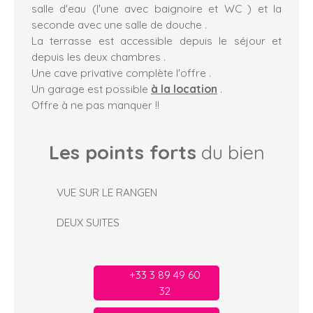
salle d'eau (l'une avec baignoire et WC ) et la
seconde avec une salle de douche .
La terrasse est accessible depuis le séjour et
depuis les deux chambres .
Une cave privative complète l'offre .
Un garage est possible
à la location
.
Offre à ne pas manquer !!
Les points forts
du bien
VUE SUR LE RANGEN
DEUX SUITES
+33 3 89 49 60
32