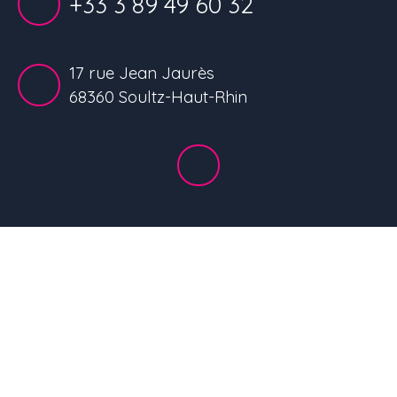
+33 3 89 49 60 32
17 rue Jean Jaurès
68360 Soultz-Haut-Rhin