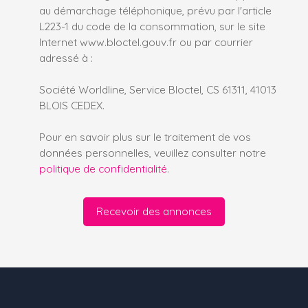
au démarchage téléphonique, prévu par l'article
L223-1 du code de la consommation, sur le site
Internet www.bloctel.gouv.fr ou par courrier
adressé à :
Société Worldline, Service Bloctel, CS 61311, 41013
BLOIS CEDEX.
Pour en savoir plus sur le traitement de vos
données personnelles, veuillez consulter notre
politique de confidentialité
.
Recevoir des annonces