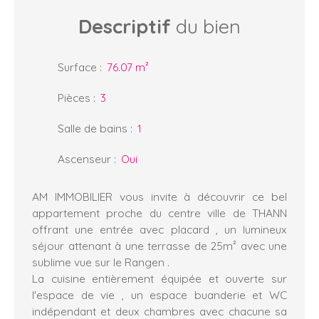
Descriptif
du bien
Surface
:
76.07
m²
Pièces
:
3
Salle de bains
:
1
Ascenseur
:
Oui
AM IMMOBILIER vous invite à découvrir ce bel
appartement proche du centre ville de THANN
offrant une entrée avec placard , un lumineux
séjour attenant à une terrasse de 25m² avec une
sublime vue sur le Rangen .
La cuisine entièrement équipée et ouverte sur
l'espace de vie , un espace buanderie et WC
indépendant et deux chambres avec chacune sa