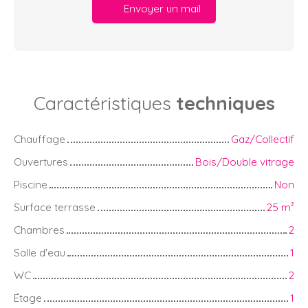
Envoyer un mail
Caractéristiques
techniques
Chauffage
Gaz/Collectif
Ouvertures
Bois/Double vitrage
Piscine
Non
Surface terrasse
25
m²
Chambres
2
Salle d'eau
1
WC
2
Étage
1