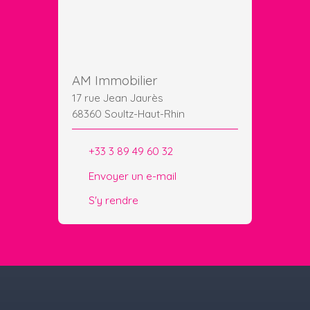
AM Immobilier
17 rue Jean Jaurès
68360 Soultz-Haut-Rhin
+33 3 89 49 60 32
Envoyer un e-mail
S'y rendre