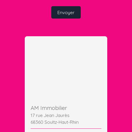
Envoyer
AM Immobilier
17 rue Jean Jaurès
68360 Soultz-Haut-Rhin