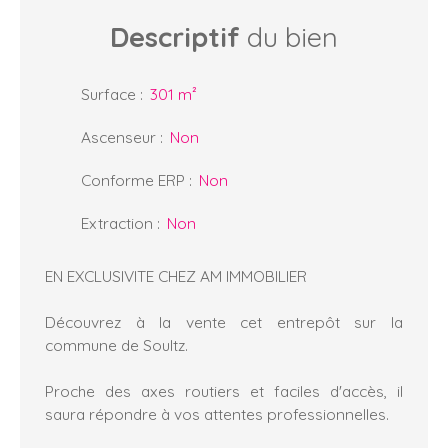
Descriptif
du bien
Surface
:
301
m²
Ascenseur
:
Non
Conforme ERP
:
Non
Extraction
:
Non
EN EXCLUSIVITE CHEZ AM IMMOBILIER
Découvrez à la vente cet entrepôt sur la
commune de Soultz.
Proche des axes routiers et faciles d'accès, il
saura répondre à vos attentes professionnelles.