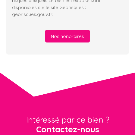
risques auxquels ce bien est exposé sont
disponibles sur le site Géorisques :
georisques.gouv.fr.
Nos honoraires
Intéressé par ce bien ?
Contactez-nous