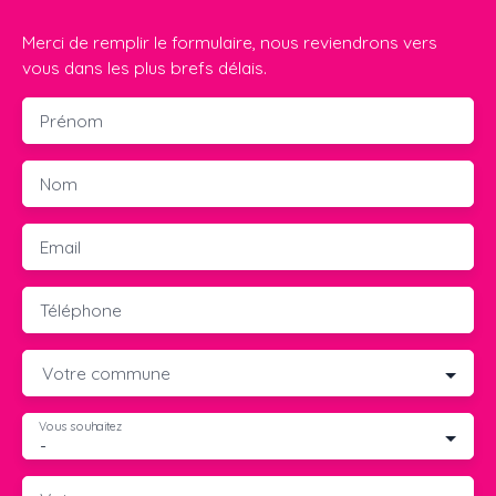
Merci de remplir le formulaire, nous reviendrons vers
vous dans les plus brefs délais.
Prénom
Nom
Email
Téléphone
Votre commune
Vous souhaitez
-