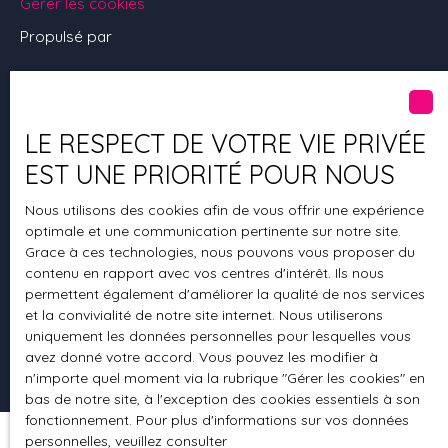
Gérer les cookies
Propulsé par
LE RESPECT DE VOTRE VIE PRIVÉE
+33 3 89 49 60 32
EST UNE PRIORITÉ POUR NOUS
Nous utilisons des cookies afin de vous offrir une expérience
optimale et une communication pertinente sur notre site.
17 rue Jean Jaurès
Grace à ces technologies, nous pouvons vous proposer du
68360 Soultz-Haut-Rhin
contenu en rapport avec vos centres d'intérêt. Ils nous
permettent également d'améliorer la qualité de nos services
et la convivialité de notre site internet. Nous utiliserons
uniquement les données personnelles pour lesquelles vous
avez donné votre accord. Vous pouvez les modifier à
n'importe quel moment via la rubrique ″Gérer les cookies″ en
bas de notre site, à l'exception des cookies essentiels à son
fonctionnement. Pour plus d'informations sur vos données
personnelles, veuillez consulter