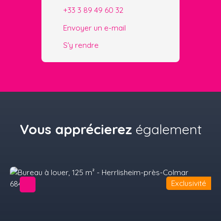
+33 3 89 49 60 32
Envoyer un e-mail
S'y rendre
Vous apprécierez
également
Exclusivité