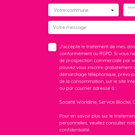
Vous
Votre commune
-
Votre message
J'accepte le traitement de mes do
conformément au RGPD. Si vous ne s
de prospection commerciale par vo
pouvez vous inscrire gratuitement su
démarchage téléphonique, prévu par
de la consommation, sur le site Int
ou par courrier adressé à :
Société Worldline, Service Bloctel, 
Pour en savoir plus sur le traitem
personnelles, veuillez consulter no
confidentialité
.