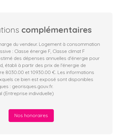
ations
complémentaires
 charge du vendeur. Logement à consommation
sive : Classe énergie F, Classe climat F
stimé des dépenses annuelles d'énergie pour
 établi à partir des prix de l'énergie de
tre 8030.00 et 10930.00 €. Les informations
uxquels ce bien est exposé sont disponibles
ques : georisques.gouv.fr.
(Entreprise individuelle)
Nos honoraires