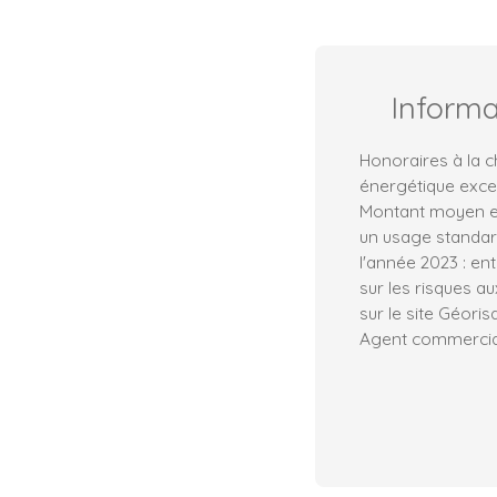
Inform
Honoraires à la
énergétique exces
Montant moyen e
un usage standard,
l'année 2023 : en
sur les risques a
sur le site Géoris
Agent commercial 