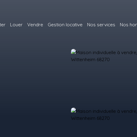
ter
Louer
Vendre
Gestion locative
Nos services
Nos hon