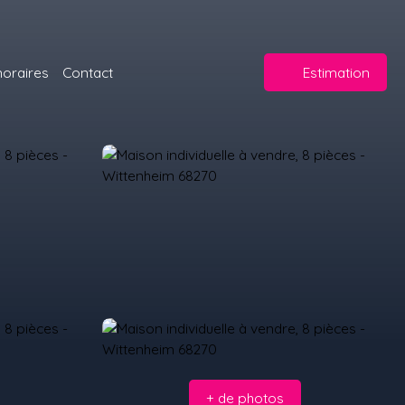
oraires
Contact
Estimation
+ de photos