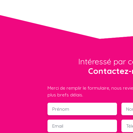
Intéressé par c
Contactez-
Merci de remplir le formulaire, nous rev
plus brefs délais.
Prénom
No
Email
Té