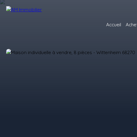
Accueil
Ache