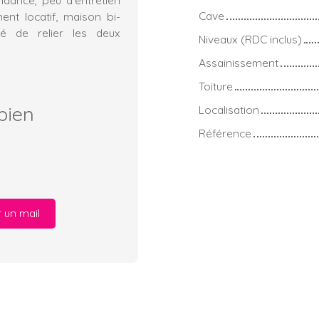
Cave
ment locatif, maison bi-
ité de relier les deux
Niveaux (RDC inclus)
Assainissement
Toiture
bien
Localisation
Référence
 un mail