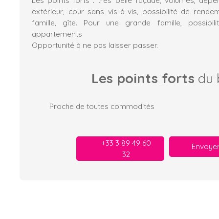
extérieur, cour sans vis-à-vis, possibilité de rende
famille, gîte. Pour une grande famille, possibil
appartements
Opportunité à ne pas laisser passer.
Les points forts
du 
Proche de toutes commodités
+33 3 89 49 60
Envoyer
32