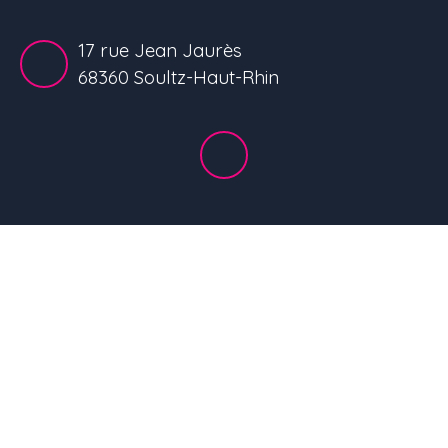
17 rue Jean Jaurès
68360 Soultz-Haut-Rhin