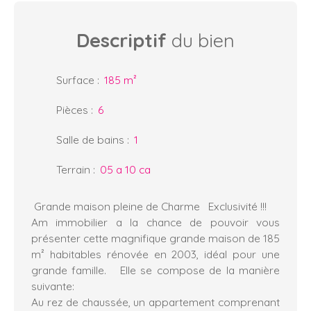
Descriptif
du bien
Surface
:
185
m²
Pièces
:
6
Salle de bains
:
1
Terrain
:
05 a 10 ca
Grande maison pleine de Charme Exclusivité !!!
Am immobilier a la chance de pouvoir vous
présenter cette magnifique grande maison de 185
m² habitables rénovée en 2003, idéal pour une
grande famille. Elle se compose de la manière
suivante:
Au rez de chaussée, un appartement comprenant