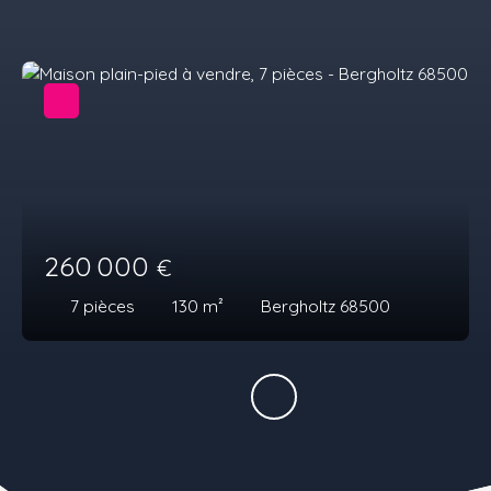
260 000
€
7
pièces
130
m²
Bergholtz 68500