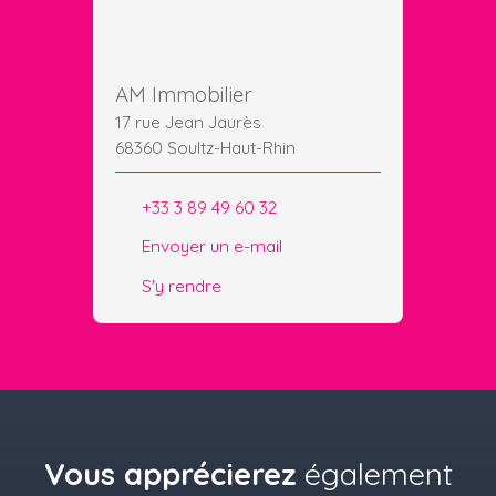
AM Immobilier
17 rue Jean Jaurès
68360 Soultz-Haut-Rhin
+33 3 89 49 60 32
Envoyer un e-mail
S'y rendre
Vous apprécierez
également