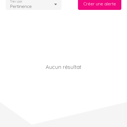
Trier par
Créer une alerte
Pertinence
Aucun résultat