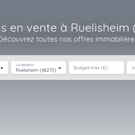
s en vente à Ruelisheim 
Découvrez toutes nos offres immobilière
Localisation
Budget max (€)
S
Ruelisheim (68270)