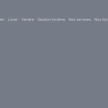
ter
Louer
Vendre
Gestion locative
Nos services
Nos hon