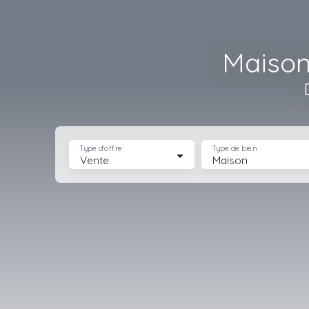
Maison
Type d'offre
Type de bien
Vente
Maison