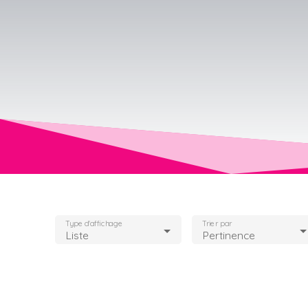
Type d'affichage
Trier par
Liste
Pertinence