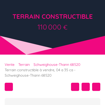
TERRAIN CONSTRUCTIBLE
110 000
€
Vente
Terrain
Schweighouse-Thann 68520
Terrain constructible à vendre, 04 a 35 ca -
Schweighouse-Thann 68520