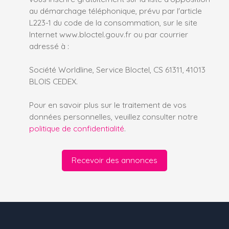
au démarchage téléphonique, prévu par l'article
L223-1 du code de la consommation, sur le site
Internet www.bloctel.gouv.fr ou par courrier
adressé à :
Société Worldline, Service Bloctel, CS 61311, 41013
BLOIS CEDEX.
Pour en savoir plus sur le traitement de vos
données personnelles, veuillez consulter notre
politique de confidentialité
.
Recevoir des annonces