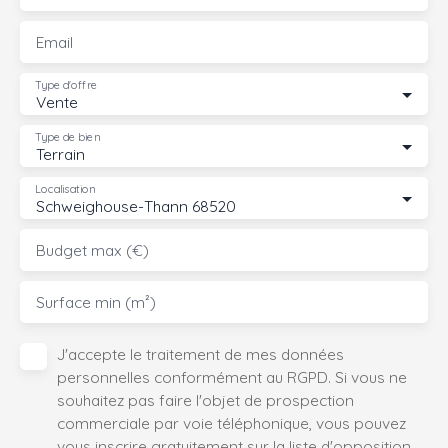
Email
Type d'offre
Vente
Type de bien
Terrain
Localisation
Schweighouse-Thann 68520
Budget max (€)
Surface min (m²)
J'accepte le traitement de mes données
personnelles conformément au RGPD. Si vous ne
souhaitez pas faire l'objet de prospection
commerciale par voie téléphonique, vous pouvez
vous inscrire gratuitement sur la liste d'opposition