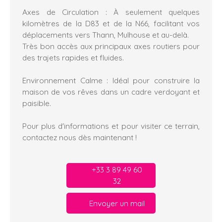
Axes de Circulation : À seulement quelques
kilomètres de la D83 et de la N66, facilitant vos
déplacements vers Thann, Mulhouse et au-delà.
Très bon accès aux principaux axes routiers pour
des trajets rapides et fluides.
Environnement Calme : Idéal pour construire la
maison de vos rêves dans un cadre verdoyant et
paisible.
Pour plus d'informations et pour visiter ce terrain,
contactez nous dès maintenant !
+33 3 89 49 60
32
Envoyer un mail