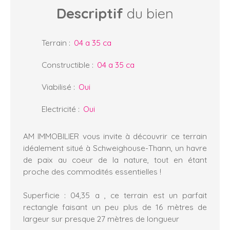
Descriptif
du bien
Terrain
:
04 a 35 ca
Constructible
:
04 a 35 ca
Viabilisé
:
Oui
Electricité
:
Oui
AM IMMOBILIER vous invite à découvrir ce terrain
idéalement situé à Schweighouse-Thann, un havre
de paix au coeur de la nature, tout en étant
proche des commodités essentielles !
Superficie : 04,35 a , ce terrain est un parfait
rectangle faisant un peu plus de 16 mètres de
largeur sur presque 27 mètres de longueur