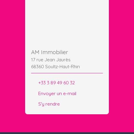
AM Immobilier
17 rue Jean Jaurès
68360 Soultz-Haut-Rhin
+33 3 89 49 60 32
Envoyer un e-mail
S'y rendre