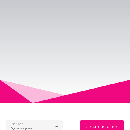
Trier par
Créer une alerte
Pertinence