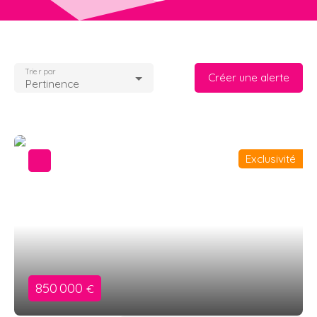
Trier par
Créer une alerte
Pertinence
Exclusivité
850 000
€