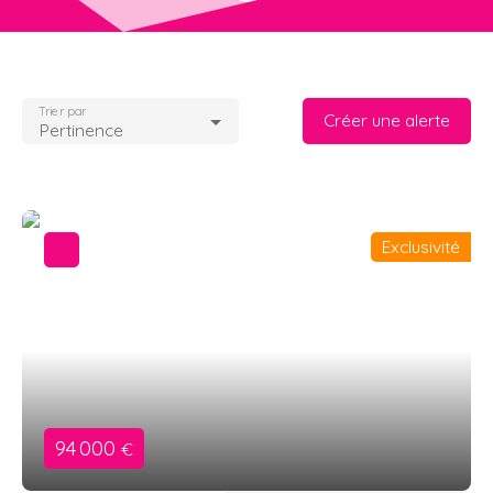
Trier par
Créer une alerte
Pertinence
Exclusivité
94 000
€