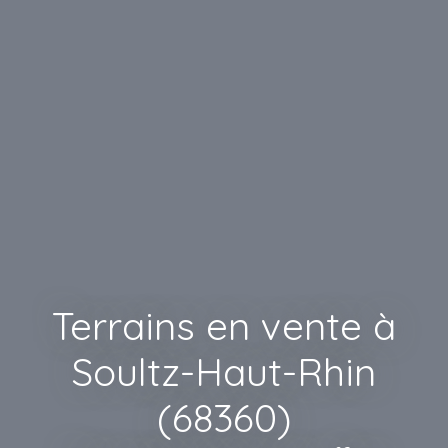
Terrains en vente à
Soultz-Haut-Rhin
(68360)