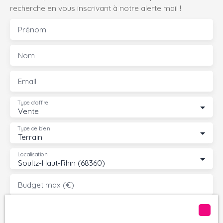
recherche en vous inscrivant à notre alerte mail !
Prénom
Nom
Email
Type d'offre
Vente
Type de bien
Terrain
Localisation
Soultz-Haut-Rhin (68360)
Budget max (€)
Surface min (m²)