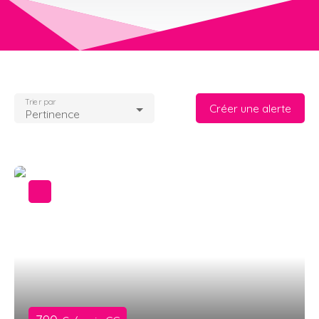
Trier par
Créer une alerte
Pertinence